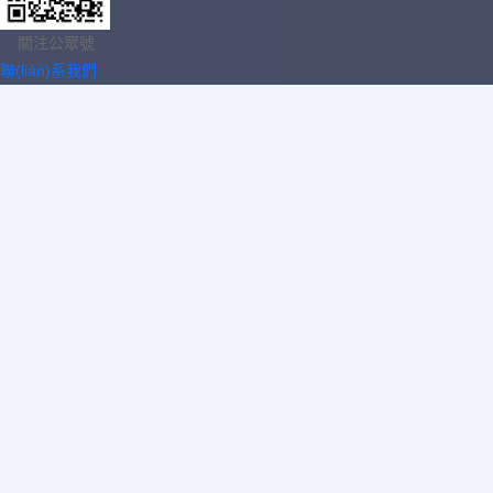
關注公眾號
聯(lián)系我們