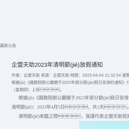
最新公告
企盟天助2023年清明節(jié)放假通知
作者：企盟天助
來源：企盟天助
時間：2023-04-04 11:32:54
瀏覽
根據(jù)《國務院辦公廳關于2023年部分節(jié)假日安排的通知》
（星期四）上班。
根據(jù)《國務院辦公廳關于2023年部分節(jié)假日安排
清明節(jié)：2023年4月5日，共1天
清明節(jié)來臨之際，我謹代表企盟天助祝