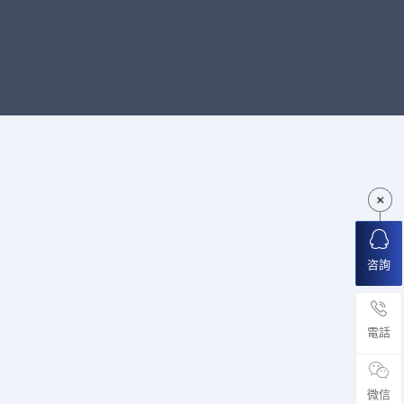
咨詢
電話
微信