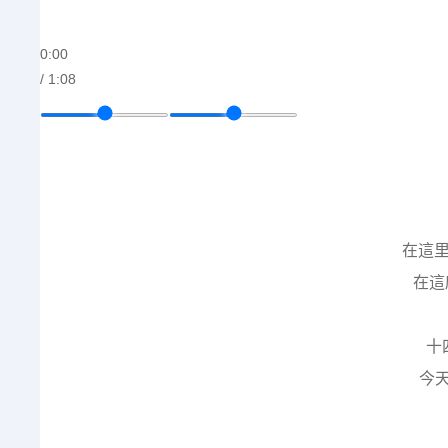
0:00
/ 1:08
在這
在這
十
今