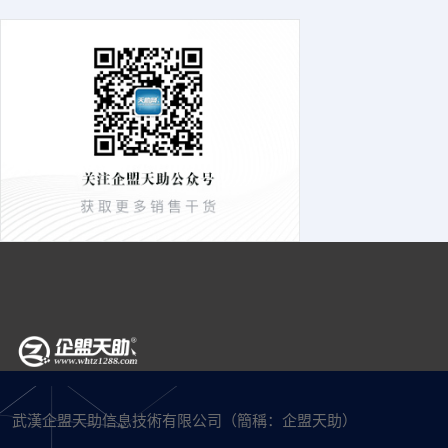
武漢企盟天助信息技術有限公司（簡稱：企盟天助）