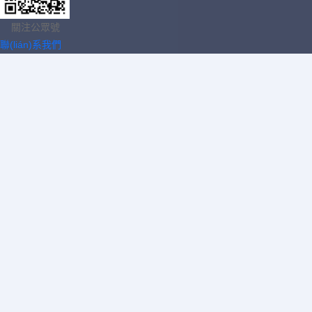
關注公眾號
聯(lián)系我們