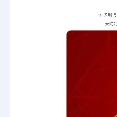
在深圳“
天助