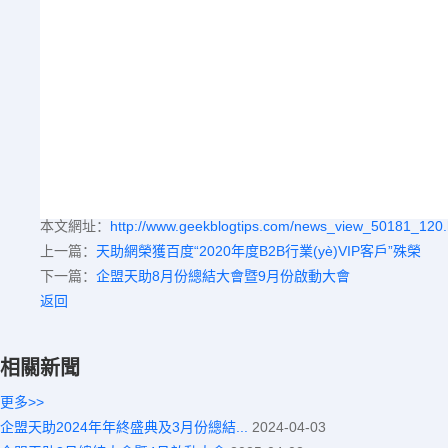
本文網址：
http://www.geekblogtips.com/news_view_50181_120.
上一篇：
天助網榮獲百度“2020年度B2B行業(yè)VIP客戶”殊榮
下一篇：
企盟天助8月份總結大會暨9月份啟動大會
返回
相關新聞
更多>>
企盟天助2024年年終盛典及3月份總結...
2024-04-03