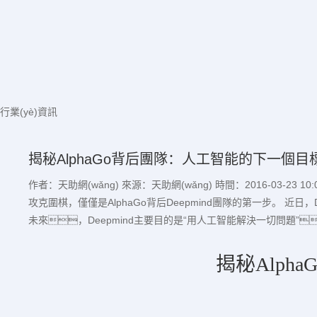
行業(yè)資訊
揭秘AlphaGo背后團隊：人工智能的下一個
作者：天助網(wǎng)
來源：天助網(wǎng)
時間：2016-03-23 10:0
攻克圍棋，僅僅是AlphaGo背后Deepmind團隊的第一步。 近日，De
未來，Deepmind主要目的是“用人工智能解決一切問題”
揭秘Alp