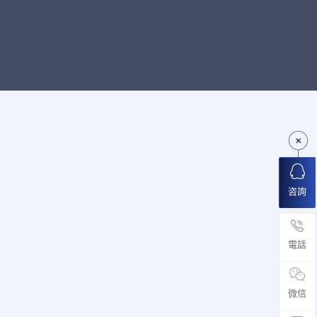
咨詢
電話
微信