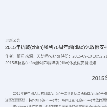
最新公告
2015年抗戰(zhàn)勝利70周年調(diào)休放假
作者：鄧嬋
來源：天助網(wǎng)
時間：2015-09-10 10:52:2
2015年抗戰(zhàn)勝利70周年調(diào)休放假安排通知
201
2015年是中國人民抗日戰(zhàn)爭暨世界反法西斯戰(zhà
活，特作如下調(diào)休：9月3日至5日調(diào)休放
調(diào)休放假期間，各部門要妥善安排好值班和安全、保